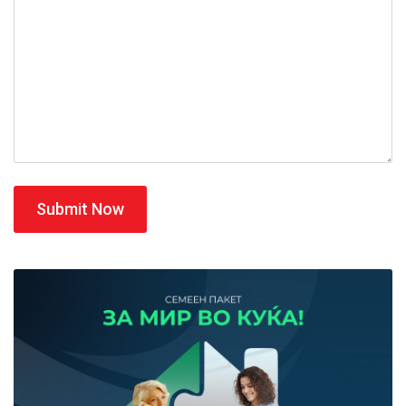
Submit Now