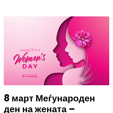
8 март Меѓународен
ден на жената –