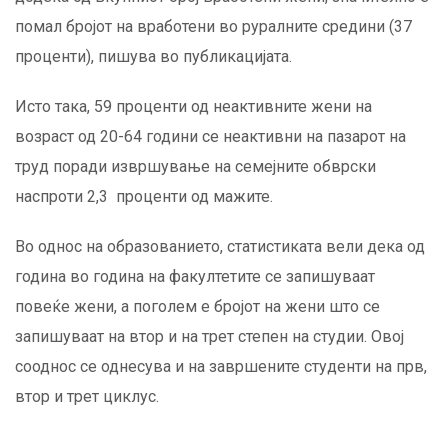
помал бројот на вработени во руралните средини (37
проценти), пишува во публикацијата.
Исто така, 59 проценти од неактивните жени на
возраст од 20-64 години се неактивни на пазарот на
труд поради извршување на семејните обврски
наспроти 2,3 проценти од мажите.
Во однос на образованието, статистиката вели дека од
година во година на факултетите се запишуваат
повеќе жени, а поголем е бројот на жени што се
запишуваат на втор и на трет степен на студии. Овој
сооднос се однесува и на завршените студенти на прв,
втор и трет циклус.