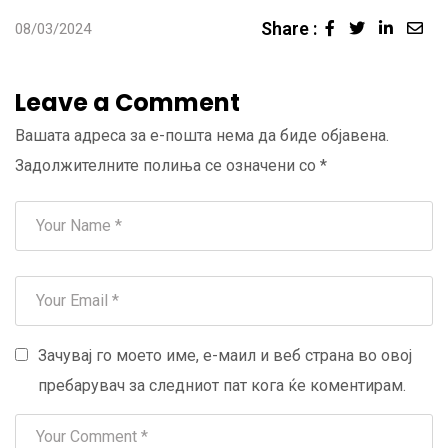
Share :
Linked
Sha
08/03/2024
via
Ema
Leave a Comment
Вашата адреса за е-пошта нема да биде објавена.
Задолжителните полиња се означени со
*
Зачувај го моето име, е-маил и веб страна во овој
пребарувач за следниот пат кога ќе коментирам.