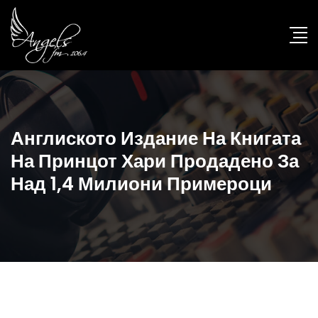
Англиското Издание На Книгата
На Принцот Хари Продадено За
Над 1,4 Милиони Примероци