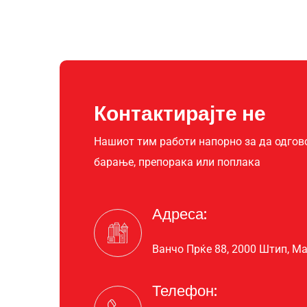
Контактирајте не
Нашиот тим работи напорно за да одгов
барање, препорака или поплака
Адреса:
Ванчо Прќе 88, 2000 Штип, М
Телефон: