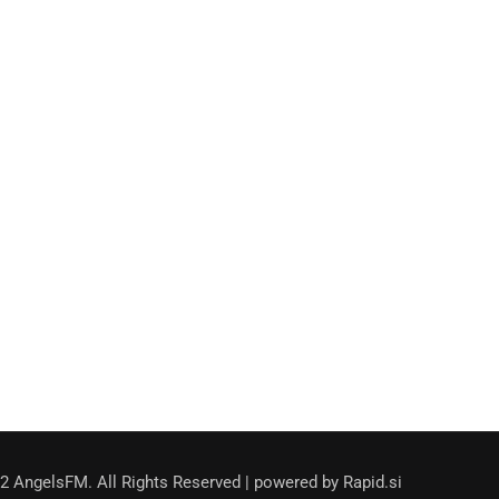
2 AngelsFM. All Rights Reserved | powered by Rapid.si