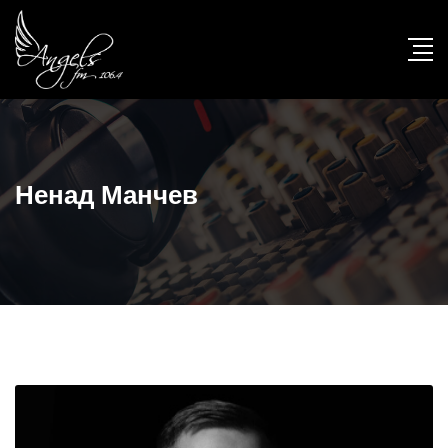
Ненад Манчев