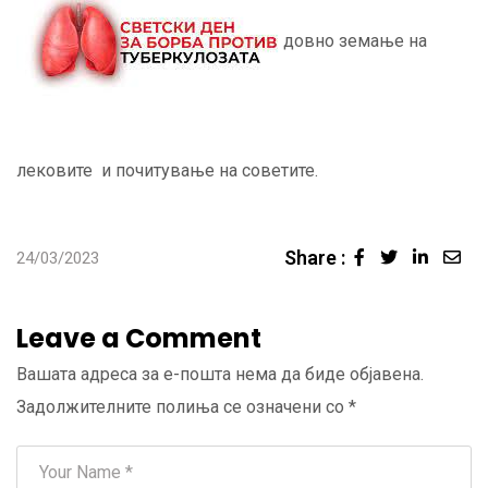
довно земање на
лековите и почитување на советите.
Share :
Linked
Sha
24/03/2023
via
Ema
Leave a Comment
Вашата адреса за е-пошта нема да биде објавена.
Задолжителните полиња се означени со
*