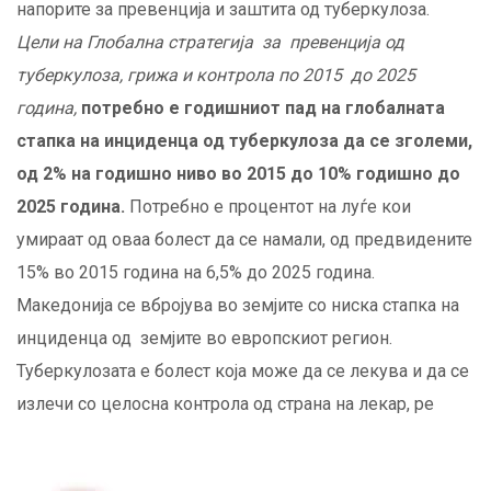
напорите за превенција и заштита од туберкулоза.
Цели на Глобална стратегија за превенција од
туберкулоза, грижа и контрола по 2015 до 2025
година
,
потребно е годишниот пад на глобалната
стапка на инциденца од туберкулоза да се зголеми,
од 2% на годишно ниво во 2015 до 10% годишно до
2025 година.
Потребно е процентот на луѓе кои
умираат од оваа болест да се намали, од предвидените
15% во 2015 година на 6,5% до 2025 година.
Македонија се вбројува во земјите со ниска стапка на
инциденца од земјите во европскиот регион.
Туберкулозата е болест која може да се лекува и да се
излечи со целосна контрола од страна на лекар, ре