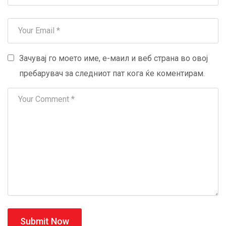
Зачувај го моето име, е-маил и веб страна во овој
пребарувач за следниот пат кога ќе коментирам.
Submit Now