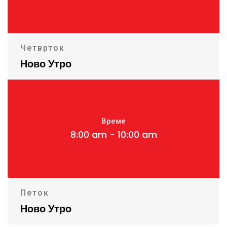
Четврток
Ново Утро
Време
8:00 am - 10:00 am
Петок
Ново Утро