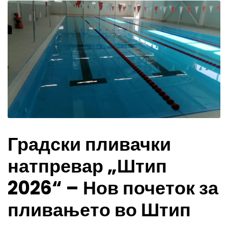
Градски пливачки
натпревар „Штип
2026“ – Нов почеток за
пливањето во Штип