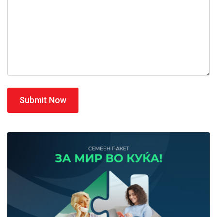
Submit Now