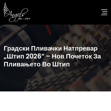
Градски Пливачки Натпревар
„Штип 2026“ – Нов Почеток За
Пливањето Во Штип